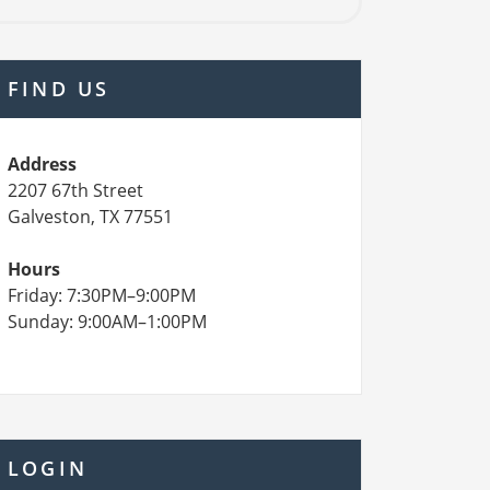
FIND US
Address
2207 67th Street
Galveston, TX 77551
Hours
Friday: 7:30PM–9:00PM
Sunday: 9:00AM–1:00PM
LOGIN