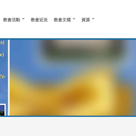
教會活動
教會近況
教會文檔
資源