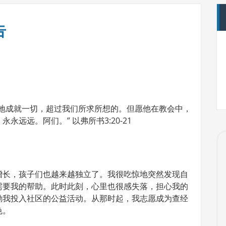
告
足地成就一切，超过我们所求所想的。但愿他在教会中，
远远。阿们。” 以弗所书3:20-21
增长，孩子们也越来越独立了。我很吃惊地突然发现自
需要我的帮助。此时此刻，心里也很感失落，担心我的
励我投入社区的公益活动。从那时起，我志愿成为查经
色。