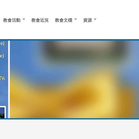
教會活動
教會近況
教會文檔
資源