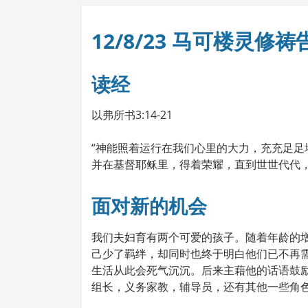
12/8/23 马可楼灵修祷
读经
以弗所书3:14-21
“神能照着运行在我们心里的大力，充充足
并在基督耶稣里，得着荣耀，直到世世代代，永永
面对新的机会
我们夫妇育有两个可爱的孩子。随着年龄的
己少了羁绊，却同时也终于明白他们已不再
生活从此会死气沉沉。后来主藉他的话语鼓
组长，义务家教，辅导员，还有其他一些角