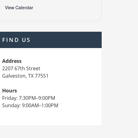
View Calendar
FIND US
Address
2207 67th Street
Galveston, TX 77551
Hours
Friday: 7:30PM–9:00PM
Sunday: 9:00AM–1:00PM