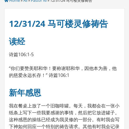
Home
»
All
»
Pastor Ni
» 12/31/24 马可楼灵修祷告
12/31/24 马可楼灵修祷告
读经
诗篇106:1-5
“你们要赞美耶和华！要称谢耶和华，因他本为善，他
的慈爱永远长存！” 诗篇106:1
新年感恩
我在餐桌上放了一个旧咖啡罐。每天，我都会在一张小
纸条上写下一些我要感谢的事情，然后把它放进罐子。
这种感恩的操练已经成为我灵修的一部分。有时我会写
下神如何回应一个特别的祷告请求。其他有时我会记录