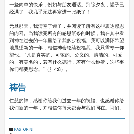
一些简单的快乐，例如与朋友通话。到除夕夜，罐子已
经满了，我几乎无法再塞进一张纸了！
元旦那天，我清空了罐子，并阅读了所有这些表达感恩
的内容。当我读完所有的感恩纸条的时候，我在其中看
到神在过去的一年里给了我多少祝福。我可以满怀希望
地展望新的一年，相信神会继续祝福我。我只需专一仰
望他。 “凡是真实的、可敬的、公义的、清洁的、可爱
的、有美名的，若有什么德行，若有什么称赞，这些事
你们都要思念。”（腓4:8）。
祷告
仁慈的神，感谢你给我们过去一年的祝福。也感谢你给
我们新的一年，并相信你每天都会与我们同在。阿们。
C
PASTOR NI