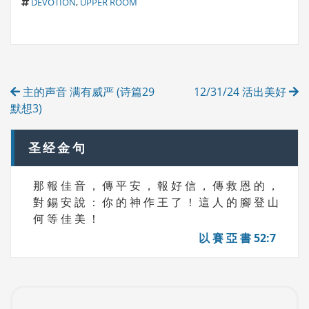
T
A
DEVOTION
,
UPPER ROOM
A
T
G
E
S
G
O
R
Post
I
主的声音 满有威严 (诗篇29
12/31/24 活出美好
E
navigation
S
默想3)
圣经金句
那 報 佳 音 ， 傳 平 安 ， 報 好 信 ， 傳 救 恩 的 ，
對 錫 安 說 ： 你 的 神 作 王 了 ！ 這 人 的 腳 登 山
何 等 佳 美 ！
以 賽 亞 書 52:7