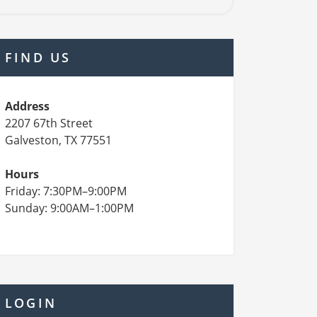
FIND US
Address
2207 67th Street
Galveston, TX 77551
Hours
Friday: 7:30PM–9:00PM
Sunday: 9:00AM–1:00PM
LOGIN