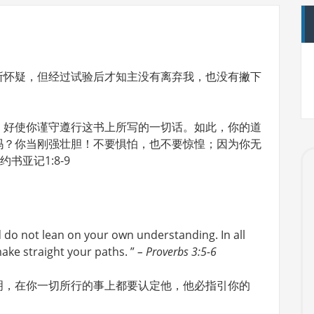
所怀疑，但经过试验后才知主没有离弃我，也没有撇下
，好使你谨守遵行这书上所写的一切话。如此，你的道
吗？你当刚强壮胆！不要惧怕，也不要惊惶；因为你无
亚记1:8-9
d do not lean on your own understanding. In all
ake straight your paths. ”
– Proverbs 3:5-6
明，在你一切所行的事上都要认定他，他必指引你的