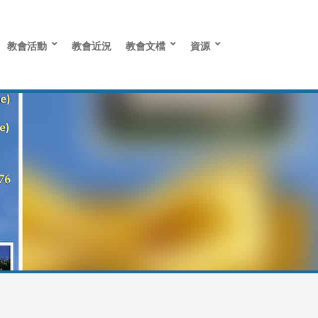
教會活動
教會近況
教會文檔
資源