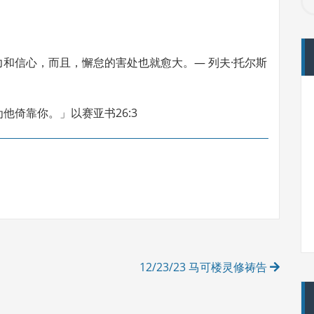
和信心，而且，懈怠的害处也就愈大。— 列夫·托尔斯
他倚靠你。」以赛亚书26:3
12/23/23 马可楼灵修祷告