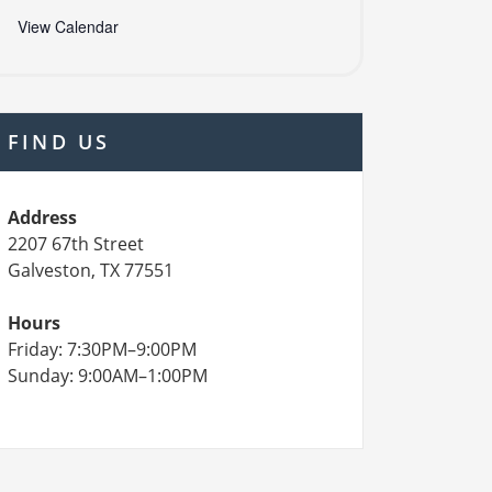
View Calendar
FIND US
Address
2207 67th Street
Galveston, TX 77551
Hours
Friday: 7:30PM–9:00PM
Sunday: 9:00AM–1:00PM