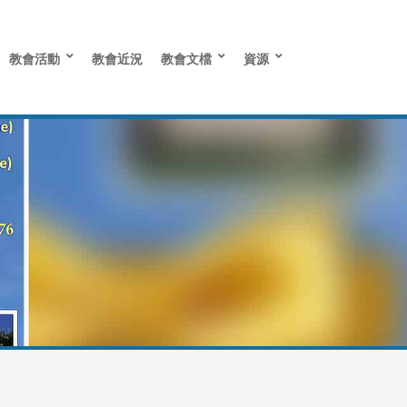
教會活動
教會近況
教會文檔
資源