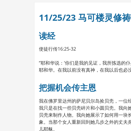
11/25/23 马可楼灵修
读经
使徒行传16:25-32
“耶和华说：‘你们是我的见证，我所拣选的
耶和华。在我以前没有真神，在我以后也必没有。
把握机会传主恩
我在佛罗里达州的萨尼贝尔岛捡贝壳，一位
我只是在找一些贝壳碎片和小圆贝壳。我向
贝壳来制作人物。我向她展示了如何用一块
象。当那个女人重新回到她几步之外的丈夫
儿耶稣。