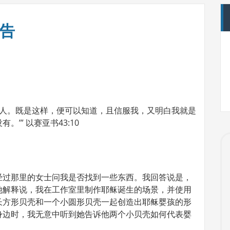
祷告
仆人。既是这样，便可以知道，且信服我，又明白我就是
’” 以赛亚书43:10
经过那里的女士问我是否找到一些东西。我回答说是，
她解释说，我在工作室里制作耶稣诞生的场景，并使用
长方形贝壳和一个小圆形贝壳一起创造出耶稣婴孩的形
身边时，我无意中听到她告诉他两个小贝壳如何代表婴