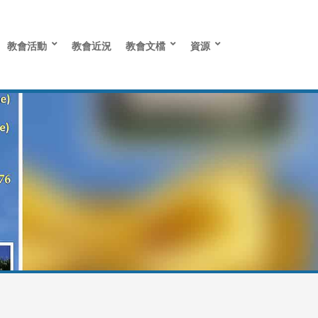
教會活動
教會近況
教會文檔
資源