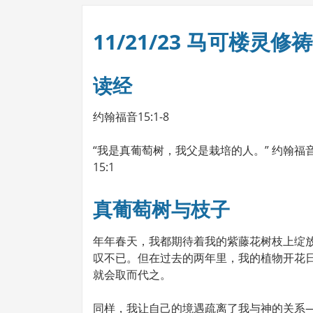
11/21/23 马可楼灵修
读经
约翰福音15:1-8
“我是真葡萄树，我父是栽培的人。” 约翰福音
15:1
真葡萄树与枝子
年年春天，我都期待着我的紫藤花树枝上绽
叹不已。但在过去的两年里，我的植物开花
就会取而代之。
同样，我让自己的境遇疏离了我与神的关系