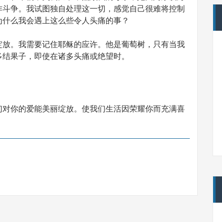
作斗争。我试图独自处理这一切，感觉自己很难将控制
为什么我会遇上这么些令人头痛的事？
绽放。我需要记住耶稣的应许。他是葡萄树，只有当我
多结果子，即使在诸多头痛或绝望时。
们对你的爱能美丽绽放。使我们生活因荣耀你而充满喜