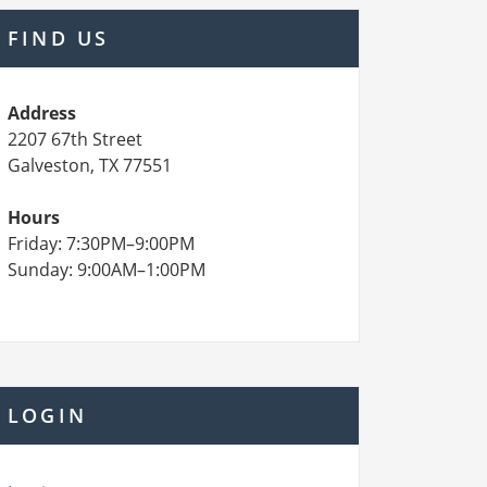
FIND US
Address
2207 67th Street
Galveston, TX 77551
Hours
Friday: 7:30PM–9:00PM
Sunday: 9:00AM–1:00PM
LOGIN