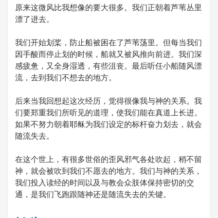
原来这微风比我想像的要大很多。我们正朝着芦苇丛里
漂了进去。
我们开始划桨，防止船被困在了芦苇荡里。但每当我们
因手酸而停止划的时候，船就又被风推向前进。我们深
感疲惫，又全身湿透，有些沮丧。最后听任小船随风漂
流，去到我们不想去的地方。
后来当我回想起这次经历，觉得很像我与神的关系。我
们要郑重我们所听见的道理，使我们能在真道上长进。
如果不努力朝着耶稣为我们设定的标杆奋力划去，就会
随流失去。
在这个世上，有很多世俗的歪风邪气各处吹起，稍不留
神，就会被吹到我们不愿去的地方。我们与神的关系，
我们投入读经的时间以及与教会众肢体保持密切的交
通，是我们飞跑跟随神还是随流失去的关键。