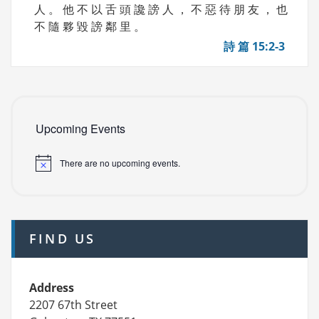
人 。 他 不 以 舌 頭 讒 謗 人 ， 不 惡 待 朋 友 ， 也
不 隨 夥 毀 謗 鄰 里 。
詩 篇 15:2-3
Upcoming Events
There are no upcoming events.
FIND US
Address
2207 67th Street