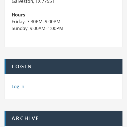
Galveston, TX 77551
Hours
Friday: 7:30PM–9:00PM
Sunday: 9:00AM–1:00PM
LOGIN
Log in
ARCHIVE