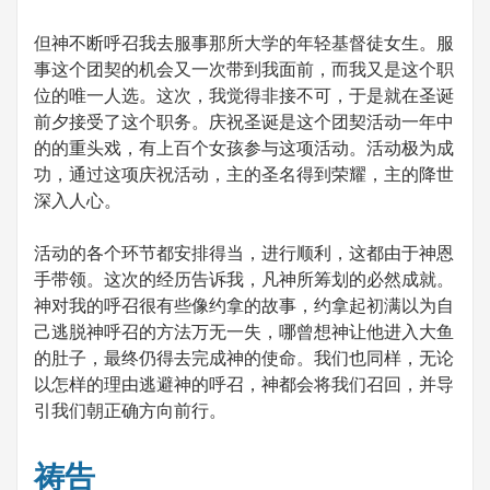
但神不断呼召我去服事那所大学的年轻基督徒女生。服
事这个团契的机会又一次带到我面前，而我又是这个职
位的唯一人选。这次，我觉得非接不可，于是就在圣诞
前夕接受了这个职务。庆祝圣诞是这个团契活动一年中
的的重头戏，有上百个女孩参与这项活动。活动极为成
功，通过这项庆祝活动，主的圣名得到荣耀，主的降世
深入人心。
活动的各个环节都安排得当，进行顺利，这都由于神恩
手带领。这次的经历告诉我，凡神所筹划的必然成就。
神对我的呼召很有些像约拿的故事，约拿起初满以为自
己逃脱神呼召的方法万无一失，哪曾想神让他进入大鱼
的肚子，最终仍得去完成神的使命。我们也同样，无论
以怎样的理由逃避神的呼召，神都会将我们召回，并导
引我们朝正确方向前行。
祷告