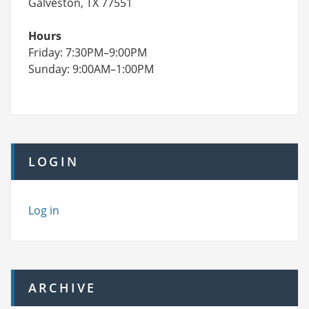
Galveston, TX 77551
Hours
Friday: 7:30PM–9:00PM
Sunday: 9:00AM–1:00PM
LOGIN
Log in
ARCHIVE