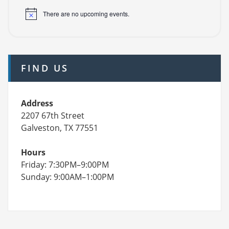
There are no upcoming events.
FIND US
Address
2207 67th Street
Galveston, TX 77551
Hours
Friday: 7:30PM–9:00PM
Sunday: 9:00AM–1:00PM