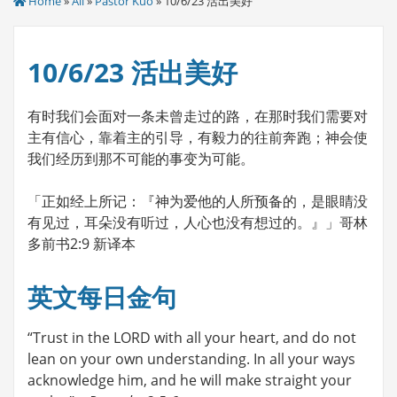
Home
»
All
»
Pastor Kuo
» 10/6/23 活出美好
10/6/23 活出美好
有时我们会面对一条未曾走过的路，在那时我们需要对
主有信心，靠着主的引导，有毅力的往前奔跑；神会使
我们经历到那不可能的事变为可能。
「正如经上所记：『神为爱他的人所预备的，是眼睛没
有见过，耳朵没有听过，人心也没有想过的。』」哥林
多前书2:9 新译本
英文每日金句
“Trust in the LORD with all your heart, and do not
lean on your own understanding. In all your ways
acknowledge him, and he will make straight your