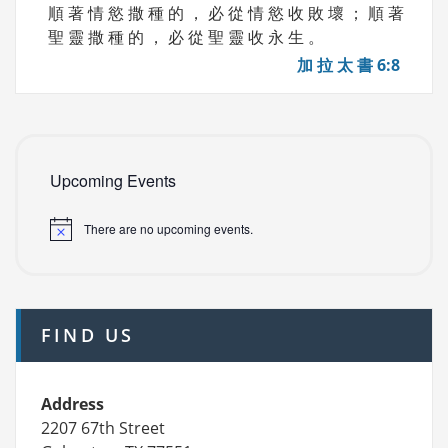
順 著 情 慾 撒 種 的 ， 必 從 情 慾 收 敗 壞 ； 順 著
聖 靈 撒 種 的 ， 必 從 聖 靈 收 永 生 。
加 拉 太 書 6:8
Upcoming Events
There are no upcoming events.
FIND US
Address
2207 67th Street