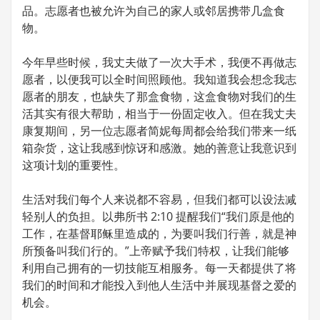
品。志愿者也被允许为自己的家人或邻居携带几盒食
物。
今年早些时候，我丈夫做了一次大手术，我便不再做志
愿者，以便我可以全时间照顾他。我知道我会想念我志
愿者的朋友，也缺失了那盒食物，这盒食物对我们的生
活其实有很大帮助，相当于一份固定收入。但在我丈夫
康复期间，另一位志愿者简妮每周都会给我们带来一纸
箱杂货，这让我感到惊讶和感激。她的善意让我意识到
这项计划的重要性。
生活对我们每个人来说都不容易，但我们都可以设法减
轻别人的负担。以弗所书 2:10 提醒我们“我们原是他的
工作，在基督耶稣里造成的，为要叫我们行善，就是神
所预备叫我们行的。”上帝赋予我们特权，让我们能够
利用自己拥有的一切技能互相服务。每一天都提供了将
我们的时间和才能投入到他人生活中并展现基督之爱的
机会。