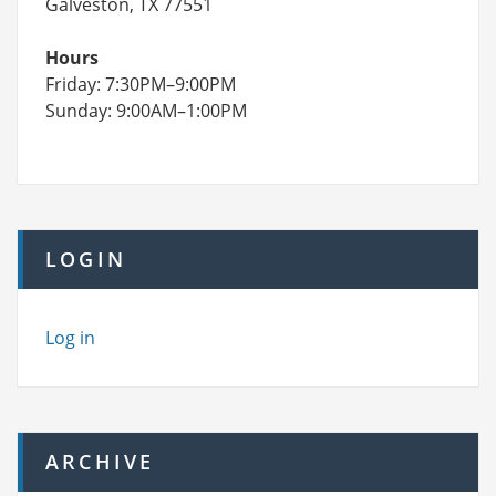
Galveston, TX 77551
Hours
Friday: 7:30PM–9:00PM
Sunday: 9:00AM–1:00PM
LOGIN
Log in
ARCHIVE