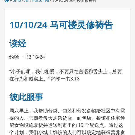
Home
»
All
»
Pastor Ni
» 10/10/24 马可楼灵修祷告
10/10/24 马可楼灵修祷告
读经
约翰一书3:16-24
“小子们哪，我们相爱，不要只在言语和舌头上，总要
在行为和诚实上。” 约翰一书3:18
彼此服事
周六早上，我帮助分类、包装和分发食物给社区中有需
要的人。志愿者每天从杂货店、面包店、餐馆和住宅预
留食物设施取货并运送到市里的 19 个配送点。通过这
个计划，我们小城上饥饿的人们可以确定地获得营养食