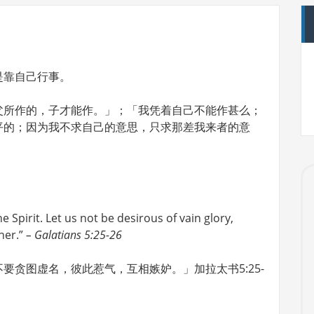
是靠自己行事。
父所作的，子才能作。」；「我凭着自己不能作甚么；
平的；因为我不求自己的意思，只求那差我来者的意
 the Spirit. Let us not be desirous of vain glory,
her.”
– Galatians 5:25-26
要贪图虚名，彼此惹气，互相嫉妒。」加拉太书5:25-