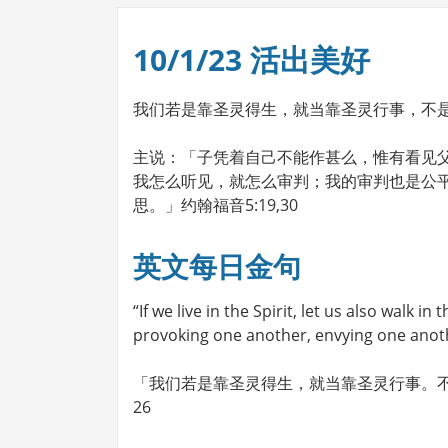
10/1/23 活出美好
我们若是靠圣灵得生，就当靠圣灵行事，不
主说：「子凭着自己不能作甚么，惟有看见
我怎么听见，就怎么审判；我的审判也是公
思。」约翰福音5:19,30
英文每日金句
“If we live in the Spirit, let us also walk in
provoking one another, envying one anot
「我们若是靠圣灵得生，就当靠圣灵行事。不
26