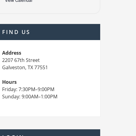
View Calendar
FIND US
Address
2207 67th Street
Galveston, TX 77551
Hours
Friday: 7:30PM–9:00PM
Sunday: 9:00AM–1:00PM