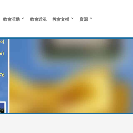
教會活動
教會近況
教會文檔
資源