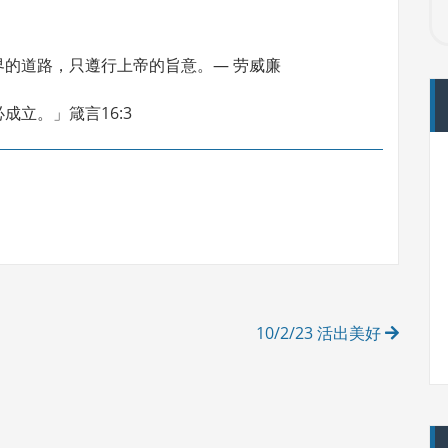
的道路，只遵行上帝的旨意。— 劳威廉
立。」箴言16:3
10/2/23 活出美好