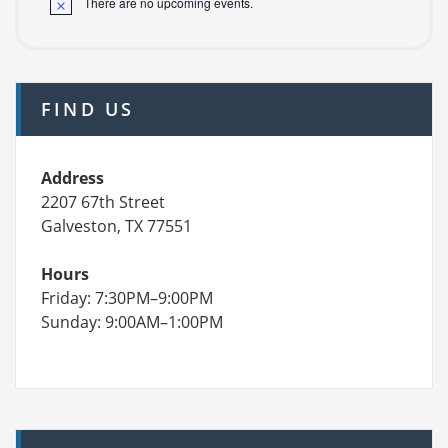
There are no upcoming events.
FIND US
Address
2207 67th Street
Galveston, TX 77551
Hours
Friday: 7:30PM–9:00PM
Sunday: 9:00AM–1:00PM