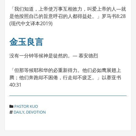
「我们知道，上帝使万事互相效力，叫爱上帝的人—就
是他按照自己的旨意呼召的人都得益处。」罗马书8:28
(现代中文译本2019)
金玉良言
没有一分钟等候神是徒然的。— 慕安德烈
「但那等候耶和华的必重新得力。他们必如鹰展翅上
腾；他们奔跑却不困倦，行走却不疲乏。」以赛亚书
40:31
C
PASTOR KUO
T
A
DAILY
,
DEVOTION
A
T
G
E
S
G
O