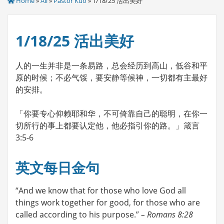
Home
»
All
»
Pastor Kuo
» 1/18/25 活出美好
1/18/25 活出美好
人的一生并非是一条易路，总会经历到高山，低谷和平
原的时候；不必气馁，要安静等候神，一切都有主最好
的安排。
「你要专心仰赖耶和华，不可倚靠自己的聪明，在你一
切所行的事上都要认定他，他必指引你的路。」箴言
3:5-6
英文每日金句
“And we know that for those who love God all
things work together for good, for those who are
called according to his purpose.”
– Romans 8:28