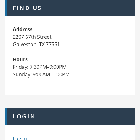
FIND US
Address
2207 67th Street
Galveston, TX 77551
Hours
Friday: 7:30PM–9:00PM
Sunday: 9:00AM–1:00PM
LOGIN
Log in