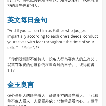
祂的眼光去看別人。
英文每日金句
“And if you call on him as Father who judges
impartially according to each one’s deeds, conduct
yourselves with fear throughout the time of your
exile.”
– I Peter1:17
「你們既稱那不偏待人、按各人行為審判人的主為父，
就當存敬畏的心度你們在世寄居的日子。」彼得前書
1:17
金玉良言
偏心是用人的眼光看人；愛是用神的眼光看人。「耶和
華不像人看人：人是看外貌；耶和華是看內心。」撒母