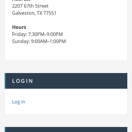
2207 67th Street
Galveston, TX 77551
Hours
Friday: 7:30PM–9:00PM
Sunday: 9:00AM–1:00PM
LOGIN
Log in