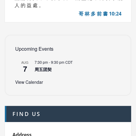
人 的 益 處 。
哥 林 多 前 書 10:24
Upcoming Events
7:30 pm
-
9:30 pm
CDT
AUG
7
周五团契
View Calendar
FIND US
Address