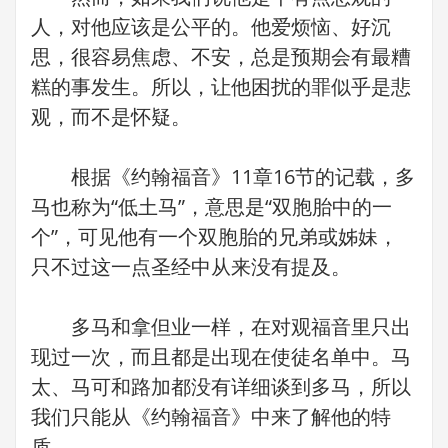
人，对他应该是公平的。他爱烦恼、好沉
思，很容易焦虑、不安，总是预期会有最糟
糕的事发生。所以，让他困扰的罪似乎是悲
观，而不是怀疑。
根据《约翰福音》11章16节的记载，多
马也称为“低土马”，意思是“双胞胎中的一
个”，可见他有一个双胞胎的兄弟或姊妹，
只不过这一点圣经中从来没有提及。
多马和拿但业一样，在对观福音里只出
现过一次，而且都是出现在使徒名单中。马
太、马可和路加都没有详细谈到多马，所以
我们只能从《约翰福音》中来了解他的特
质。