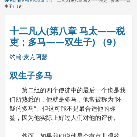
Home
»
All
»
Pastor Ni
» 十二凡人(第八章 马太——税吏；多马——双
生子) （9）
十二凡人(第八章 马太——税
吏；多马——双生子) （9）
约翰·麦克阿瑟
双生子多马
第二组的四个使徒中的最后一个也是我
们所熟悉的，他就是多马，他常被称为“怀
疑的多马”。但这可能不是最合适他的标
签，因为他实际上好过人们对他的评价。
然而，如果我们说他是个有点悲观的