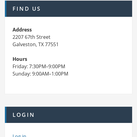
FIND US
Address
2207 67th Street
Galveston, TX 77551
Hours
Friday: 7:30PM–9:00PM
Sunday: 9:00AM–1:00PM
LOGIN
Log in