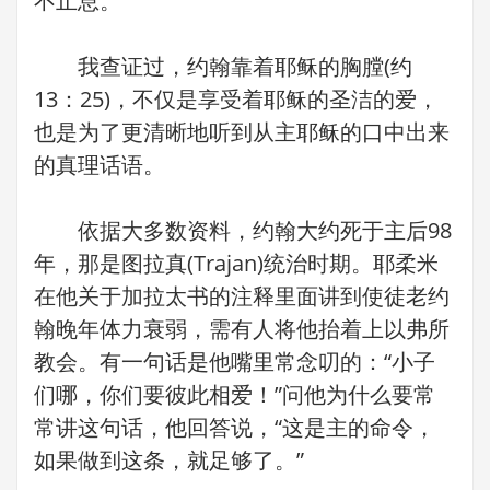
不止息。
我查证过，约翰靠着耶稣的胸膛(约
13：25)，不仅是享受着耶稣的圣洁的爱，
也是为了更清晰地听到从主耶稣的口中出来
的真理话语。
依据大多数资料，约翰大约死于主后98
年，那是图拉真(Trajan)统治时期。耶柔米
在他关于加拉太书的注释里面讲到使徒老约
翰晚年体力衰弱，需有人将他抬着上以弗所
教会。有一句话是他嘴里常念叨的：“小子
们哪，你们要彼此相爱！”问他为什么要常
常讲这句话，他回答说，“这是主的命令，
如果做到这条，就足够了。”