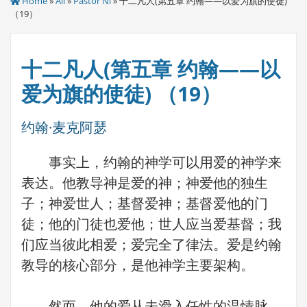
Home
»
All
»
Pastor Ni
» 十二凡人(第五章 约翰——以爱为旗的使徒)
（19）
十二凡人(第五章 约翰——以
爱为旗的使徒) （19）
约翰·麦克阿瑟
事实上，约翰的神学可以用爱的神学来
表达。他教导神是爱的神；神爱他的独生
子；神爱世人；基督爱神；基督爱他的门
徒；他的门徒也爱他；世人应当爱基督；我
们应当彼此相爱；爱完全了律法。爱是约翰
教导的核心部分，是他神学主要架构。
然而，他的爱从未滑入任性的温情脉